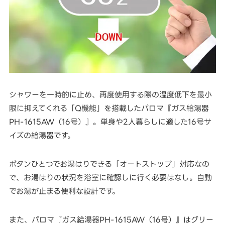
シャワーを一時的に止め、再度使用する際の温度低下を最小
限に抑えてくれる「Q機能」を搭載したパロマ『ガス給湯器
PH-1615AW（16号）』。単身や2人暮らしに適した16号サ
イズの給湯器です。
ボタンひとつでお湯はりできる「オートストップ」対応なの
で、お湯はりの状況を浴室に確認しに行く必要はなし。自動
でお湯が止まる便利な設計です。
また、パロマ『ガス給湯器PH-1615AW（16号）』はグリー