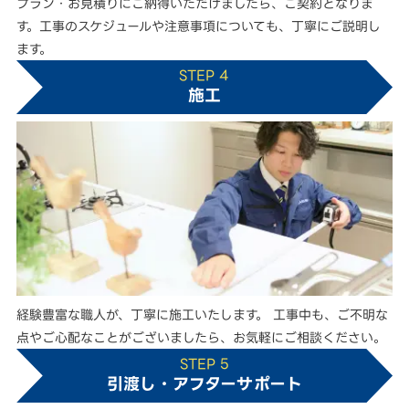
プラン・お見積りにご納得いただけましたら、ご契約となりま
す。工事のスケジュールや注意事項についても、丁寧にご説明し
ます。
STEP 4
施工
経験豊富な職人が、丁寧に施工いたします。 工事中も、ご不明な
点やご心配なことがございましたら、お気軽にご相談ください。
STEP 5
引渡し・アフターサポート