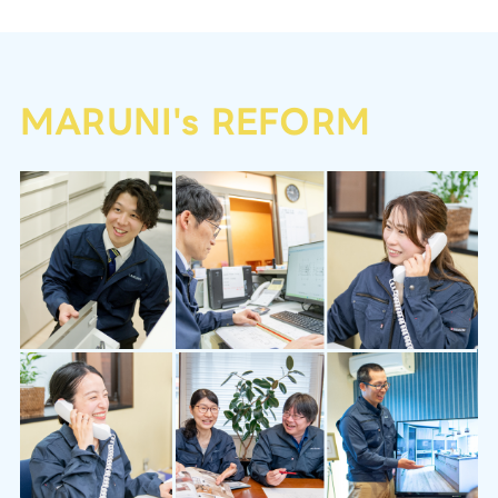
MARUNI's REFORM