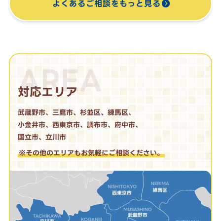
よくあるご相談をもっと見る
AREA
対応エリア
武蔵野市、三鷹市、杉並区、練馬区、
小金井市、西東京市、調布市、府中市、
国立市、立川市
※その他のエリアもお気軽にご相談ください。