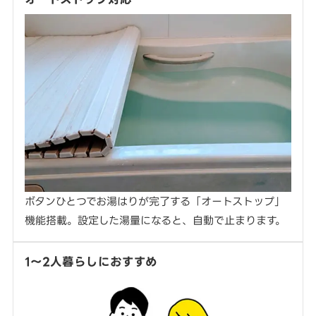
ボタンひとつでお湯はりが完了する「オートストップ」
機能搭載。設定した湯量になると、自動で止まります。
1〜2人暮らしにおすすめ