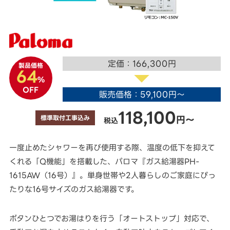
定価：166,300円
製品価格
64
%
OFF
販売価格：59,100円～
118,100
標準取付工事込み
円～
税込
一度止めたシャワーを再び使用する際、温度の低下を抑えて
くれる「Q機能」を搭載した、パロマ『ガス給湯器PH-
1615AW（16号）』。単身世帯や2人暮らしのご家庭にぴっ
たりな16号サイズのガス給湯器です。
ボタンひとつでお湯はりを行う「オートストップ」対応で、