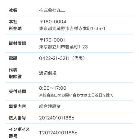
社名
株式会社丸二
本社
〒180-0004
所在地
東京都武蔵野市吉祥寺本町1-35-1
〒190-0001
資材置場
東京都立川市若葉町1-23
電話
0422-21-3211（代表）
代表
渡辺偕規
取締役
8:00〜17:00
受付時間
※総合窓口のお問い合わせは土日祝日を除く
事業内容
総合建設業
法人番号
2012401011886
インボイス
T2012401011886
番号