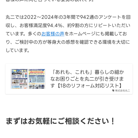
丸二では2022〜2024年の3年間で942通のアンケートを回
収し、お客様満足度94.4%、約9割の方にリピートいただい
ています。多くの
お客様の声
をホームページにも掲載してお
り、ご検討中の方が等身大の感想を確認できる環境を大切に
しています。
「あれも、これも」暮らしの細か
なお困りごとを丸二が引き受けま
す【18のリフォーム対応リスト】
株式会社丸二
まずはお気軽にご相談ください！