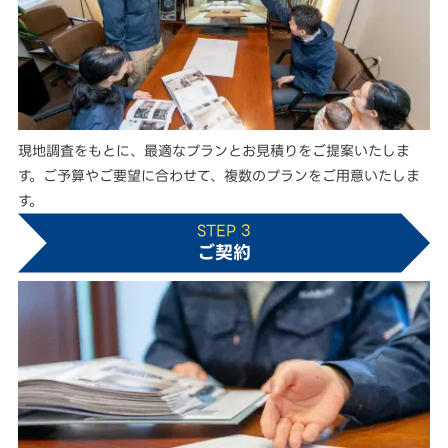
現地調査をもとに、最適なプランとお見積りをご提案いたしま
す。ご予算やご要望に合わせて、複数のプランをご用意いたしま
す。
STEP 3
ご契約