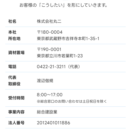
お客様の「こうしたい」を形にしていきます。
社名
株式会社丸二
本社
〒180-0004
所在地
東京都武蔵野市吉祥寺本町1-35-1
〒190-0001
資材置場
東京都立川市若葉町1-23
電話
0422-21-3211（代表）
代表
渡辺偕規
取締役
8:00〜17:00
受付時間
※総合窓口のお問い合わせは土日祝日を除く
事業内容
総合建設業
法人番号
2012401011886