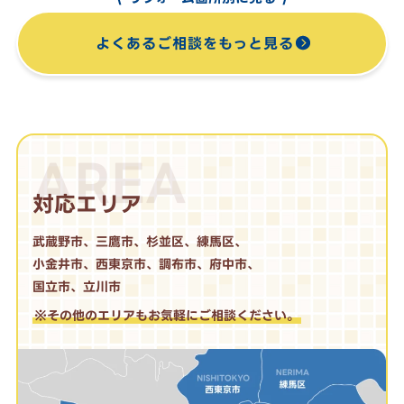
よくあるご相談をもっと見る
AREA
対応エリア
武蔵野市、三鷹市、杉並区、練馬区、
小金井市、西東京市、調布市、府中市、
国立市、立川市
※その他のエリアもお気軽にご相談ください。