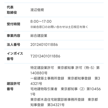
代表
渡辺偕規
取締役
8:00〜17:00
受付時間
※総合窓口のお問い合わせは土日祝日を除く
事業内容
総合建設業
法人番号
2012401011886
インボイス
T2012401011886
番号
特定建設業許可 東京都知事 許可（特-5）第
140880号
一級建築士事務所登録 東京都知事登録 第3
建設許可
4321号
番号
宅地建物取引業者 東京都知事（2）第10456
1号
東京都木造住宅耐震診断事務所登録 東京都
知事登録 第34321号