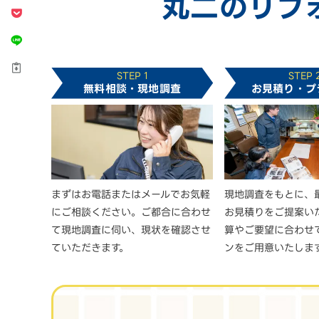
丸二のリフ
STEP 1
STEP 
無料相談・現地調査
お見積り・プ
まずはお電話またはメールでお気軽
現地調査をもとに、
にご相談ください。ご都合に合わせ
お見積りをご提案い
て現地調査に伺い、現状を確認させ
算やご要望に合わせ
ていただきます。
ンをご用意いたしま