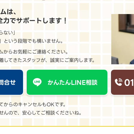
ームは、
全力でサポートします！
らない」
」という段階でも構いません。
ームからお気軽にご連絡ください。
着してきたスタッフが、誠実にご案内します。
0
問合せ
かんたんLINE相談
てからのキャンセルもOKです。
せんので、安心してご相談くださいね。