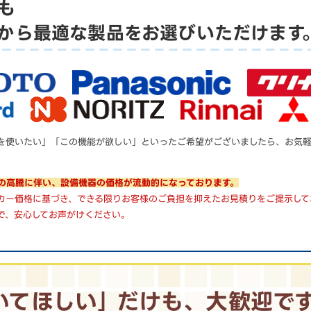
も
から
最適な製品をお選びいただけます
を使いたい」「この機能が欲しい」といったご希望がございましたら、お気
の高騰に伴い、設備機器の価格が流動的になっております。
カー価格に基づき、できる限りお客様のご負担を抑えたお見積りをご提示して
で、安心してお声がけください。
いてほしい｣
だけも、大歓迎で