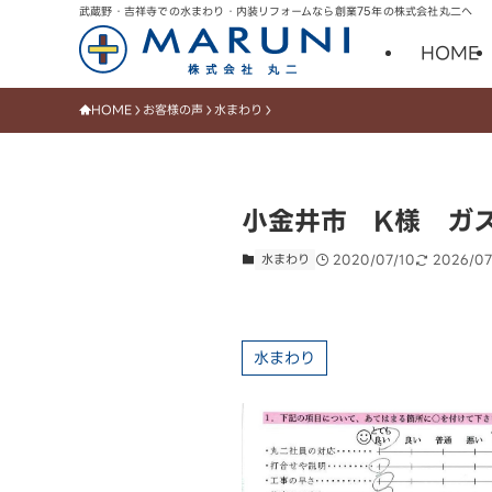
武蔵野・吉祥寺での水まわり・内装リフォームなら創業75年の株式会社丸二へ
HOME
HOME
お客様の声
水まわり
小金井市 K様 ガ
水まわり
2020/07/10
2026/07
水まわり