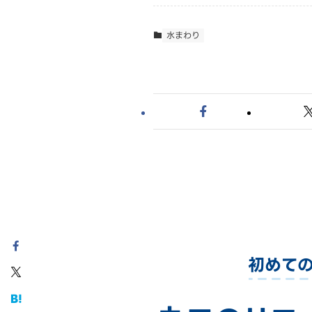
水まわり
初めて