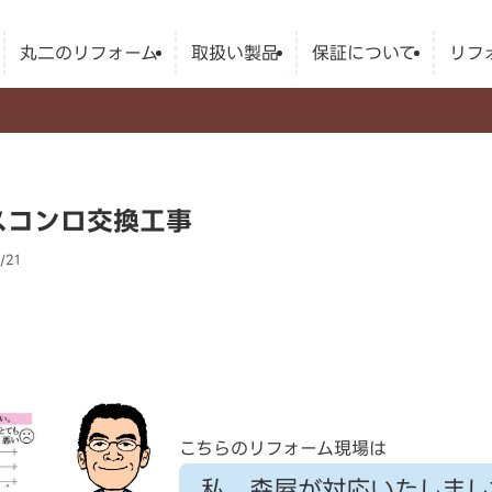
丸二のリフォーム
取扱い製品
保証について
リフ
スコンロ交換工事
/21
こちらのリフォーム現場は
私、森屋が対応いたしまし