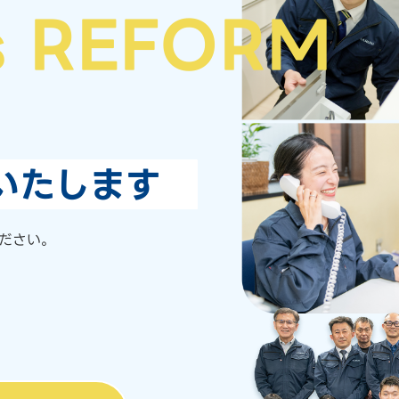
s REFORM
いたします
ださい。