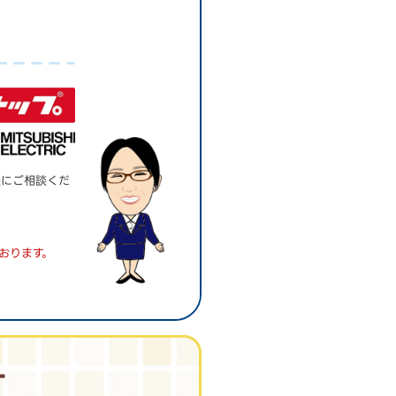
。
軽にご相談くだ
おります。
す