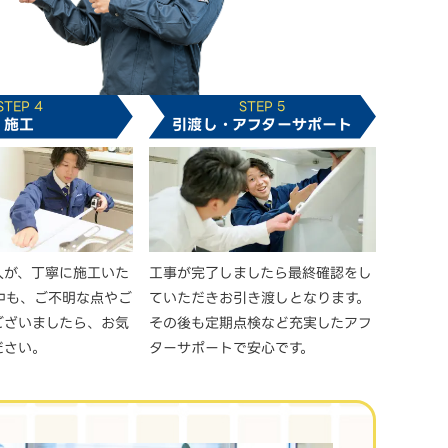
STEP 4
STEP 5
施工
引渡し・アフターサポート
人が、丁寧に施工いた
工事が完了しましたら最終確認をし
中も、ご不明な点やご
ていただきお引き渡しとなります。
ございましたら、お気
その後も定期点検など充実したアフ
ださい。
ターサポートで安心です。