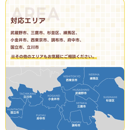
AREA
対応エリア
武蔵野市、三鷹市、杉並区、練馬区、
小金井市、西東京市、調布市、府中市、
国立市、立川市
※その他のエリアもお気軽にご相談ください。