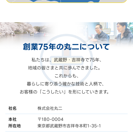
創業75年の
丸二
について
私たちは、武蔵野・吉祥寺で75年、
地域の皆さまと共に歩んできました。
これからも、
暮らしに寄り添う確かな技術と人柄で、
お客様の「こうしたい」を形にしていきます。
社名
株式会社丸二
本社
〒180-0004
所在地
東京都武蔵野市吉祥寺本町1-35-1