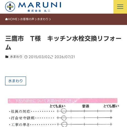
HOME
お客様の声
水まわり
三鷹市 T様 キッチン水栓交換リフォー
ム
水まわり
2015/03/02
2026/07/21
水まわり