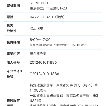
〒190-0001
資材置場
東京都立川市若葉町1-23
電話
0422-21-3211（代表）
代表
渡辺偕規
取締役
8:00〜17:00
受付時間
※総合窓口のお問い合わせは土日祝日を除く
事業内容
総合建設業
法人番号
2012401011886
インボイス
T2012401011886
番号
特定建設業許可 東京都知事 許可（特-5）第
140880号
一級建築士事務所登録 東京都知事登録 第3
建設許可
4321号
番号
宅地建物取引業者 東京都知事（2）第10456