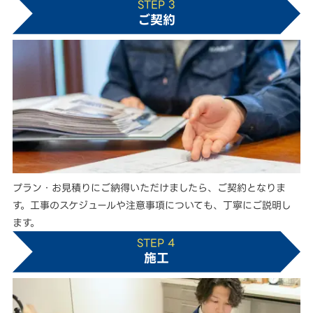
STEP 3
ご契約
プラン・お見積りにご納得いただけましたら、ご契約となりま
す。工事のスケジュールや注意事項についても、丁寧にご説明し
ます。
STEP 4
施工