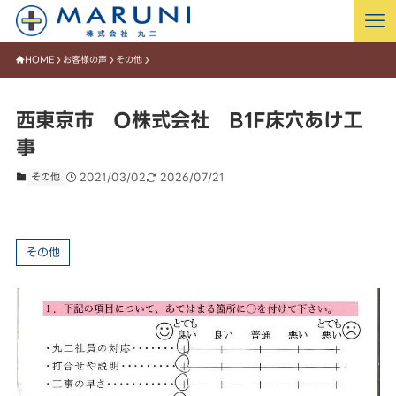
HOME
お客様の声
その他
西東京市 O株式会社 B1F床穴あけ工
事
その他
2021/03/02
2026/07/21
その他