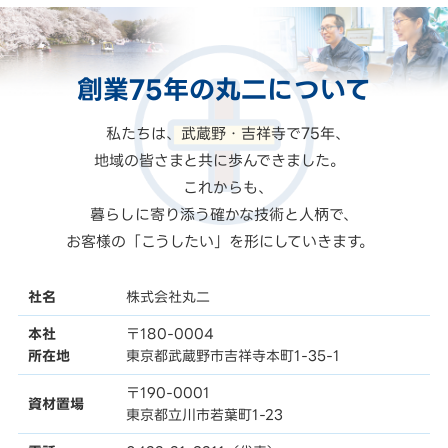
創業75年の
丸二
について
私たちは、武蔵野・吉祥寺で75年、
地域の皆さまと共に歩んできました。
これからも、
暮らしに寄り添う確かな技術と人柄で、
お客様の「こうしたい」を形にしていきます。
社名
株式会社丸二
本社
〒180-0004
所在地
東京都武蔵野市吉祥寺本町1-35-1
〒190-0001
資材置場
東京都立川市若葉町1-23