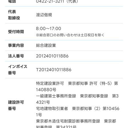
電話
0422-21-3211（代表）
代表
渡辺偕規
取締役
8:00〜17:00
受付時間
※総合窓口のお問い合わせは土日祝日を除く
事業内容
総合建設業
法人番号
2012401011886
インボイス
T2012401011886
番号
特定建設業許可 東京都知事 許可（特-5）第
140880号
一級建築士事務所登録 東京都知事登録 第3
建設許可
4321号
番号
宅地建物取引業者 東京都知事（2）第10456
1号
東京都木造住宅耐震診断事務所登録 東京都
知事登録 第34321号