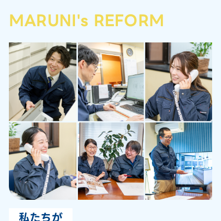
MARUNI's REFORM
私たちが