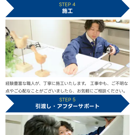
STEP 4
施工
経験豊富な職人が、丁寧に施工いたします。 工事中も、ご不明な
点やご心配なことがございましたら、お気軽にご相談ください。
STEP 5
引渡し・アフターサポート