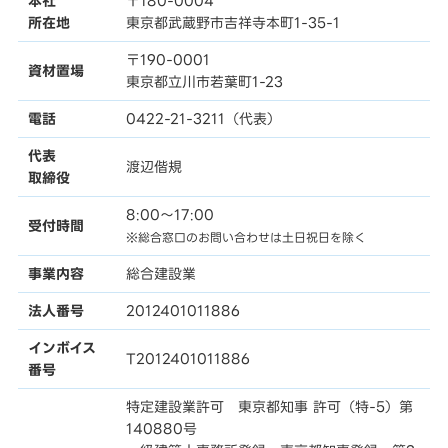
本社
〒180-0004
所在地
東京都武蔵野市吉祥寺本町1-35-1
〒190-0001
資材置場
東京都立川市若葉町1-23
電話
0422-21-3211（代表）
代表
渡辺偕規
取締役
8:00〜17:00
受付時間
※総合窓口のお問い合わせは土日祝日を除く
事業内容
総合建設業
法人番号
2012401011886
インボイス
T2012401011886
番号
特定建設業許可 東京都知事 許可（特-5）第
140880号