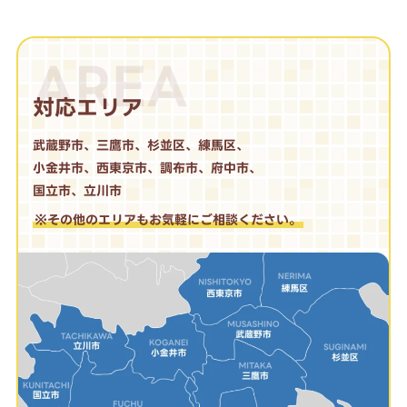
AREA
対応エリア
武蔵野市、三鷹市、杉並区、練馬区、
小金井市、西東京市、調布市、府中市、
国立市、立川市
※その他のエリアもお気軽にご相談ください。