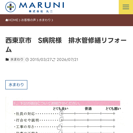
HOME
お客様の声
水まわり
西東京市 S病院様 排水管修繕リフォー
ム
水まわり
2015/03/27
2026/07/21
水まわり