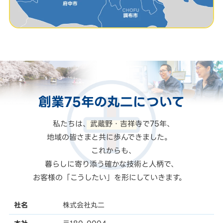
創業75年の
丸二
について
私たちは、武蔵野・吉祥寺で75年、
地域の皆さまと共に歩んできました。
これからも、
暮らしに寄り添う確かな技術と人柄で、
お客様の「こうしたい」を形にしていきます。
社名
株式会社丸二