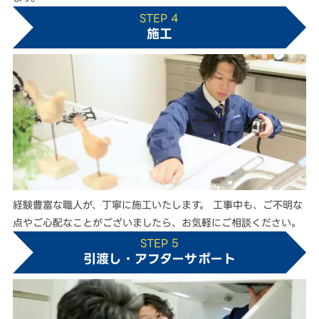
STEP 4
施工
経験豊富な職人が、丁寧に施工いたします。 工事中も、ご不明な
点やご心配なことがございましたら、お気軽にご相談ください。
STEP 5
引渡し・アフターサポート