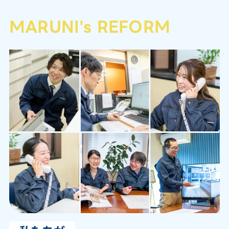
MARUNI's REFORM