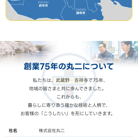
創業75年の
丸二
について
私たちは、武蔵野・吉祥寺で75年、
地域の皆さまと共に歩んできました。
これからも、
暮らしに寄り添う確かな技術と人柄で、
お客様の「こうしたい」を形にしていきます。
社名
株式会社丸二