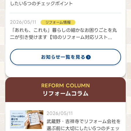
したい5つのチェックポイント
2026/05/11
リフォーム情報
「あれも、これも」暮らしの細かなお困りごとを丸
二が引き受けます【18のリフォーム対応リスト...
お知らせ一覧を見る
REFORM COLUMN
リフォームコラム
2026/05/11
武蔵野・吉祥寺でリフォーム会社を
選ぶ前に大切にしたい5つのチェッ