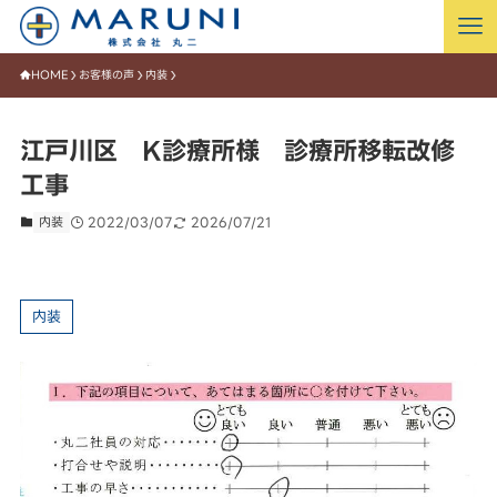
HOME
お客様の声
内装
江戸川区 K診療所様 診療所移転改修
工事
内装
2022/03/07
2026/07/21
内装