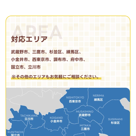
AREA
対応エリア
武蔵野市、三鷹市、杉並区、練馬区、
小金井市、西東京市、調布市、府中市、
国立市、立川市
※その他のエリアもお気軽にご相談ください。