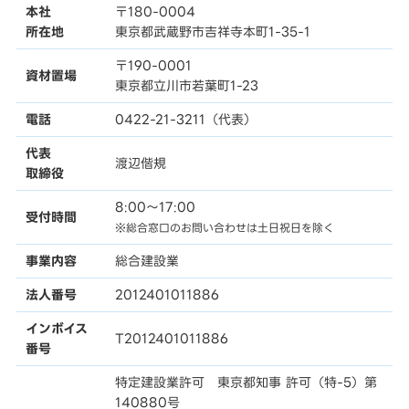
本社
〒180-0004
所在地
東京都武蔵野市吉祥寺本町1-35-1
〒190-0001
資材置場
東京都立川市若葉町1-23
電話
0422-21-3211（代表）
代表
渡辺偕規
取締役
8:00〜17:00
受付時間
※総合窓口のお問い合わせは土日祝日を除く
事業内容
総合建設業
法人番号
2012401011886
インボイス
T2012401011886
番号
特定建設業許可 東京都知事 許可（特-5）第
140880号