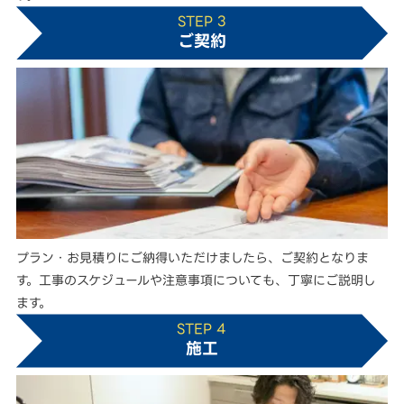
STEP 3
ご契約
プラン・お見積りにご納得いただけましたら、ご契約となりま
す。工事のスケジュールや注意事項についても、丁寧にご説明し
ます。
STEP 4
施工