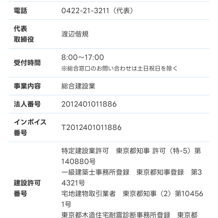
電話
0422-21-3211（代表）
代表
渡辺偕規
取締役
8:00〜17:00
受付時間
※総合窓口のお問い合わせは土日祝日を除く
事業内容
総合建設業
法人番号
2012401011886
インボイス
T2012401011886
番号
特定建設業許可 東京都知事 許可（特-5）第
140880号
一級建築士事務所登録 東京都知事登録 第3
建設許可
4321号
番号
宅地建物取引業者 東京都知事（2）第10456
1号
東京都木造住宅耐震診断事務所登録 東京都