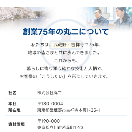
創業75年の
丸二
について
私たちは、武蔵野・吉祥寺で75年、
地域の皆さまと共に歩んできました。
これからも、
暮らしに寄り添う確かな技術と人柄で、
お客様の「こうしたい」を形にしていきます。
社名
株式会社丸二
本社
〒180-0004
所在地
東京都武蔵野市吉祥寺本町1-35-1
〒190-0001
資材置場
東京都立川市若葉町1-23