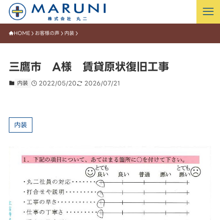
HOME
お客様の声
内装
三鷹市 A様 賃貸原状復旧工事
内装
2022/05/20
2026/07/21
内装