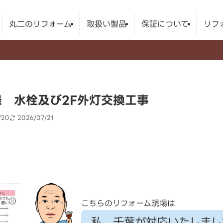
丸二のリフォーム
取扱い製品
保証について
リフ
様 水栓及び2F外灯交換工事
/20
2026/07/21
こちらのリフォーム現場は
私、千葉が対応いたしまし