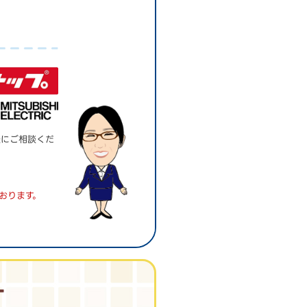
。
軽にご相談くだ
おります。
す