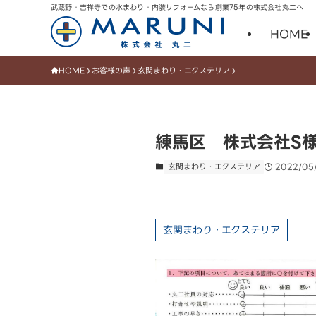
武蔵野・吉祥寺での水まわり・内装リフォームなら創業75年の株式会社丸二へ
HOME
HOME
お客様の声
玄関まわり・エクステリア
練馬区 株式会社S
玄関まわり・エクステリア
2022/05
玄関まわり・エクステリア