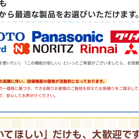
も
から
最適な製品をお選びいただけます
を使いたい」「この機能が欲しい」といったご希望がございましたら、お気
の高騰に伴い、設備機器の価格が流動的になっております。
カー価格に基づき、できる限りお客様のご負担を抑えたお見積りをご提示して
で、安心してお声がけください。
いてほしい｣
だけも、大歓迎で