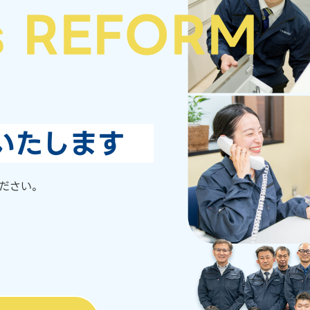
s REFORM
いたします
ださい。