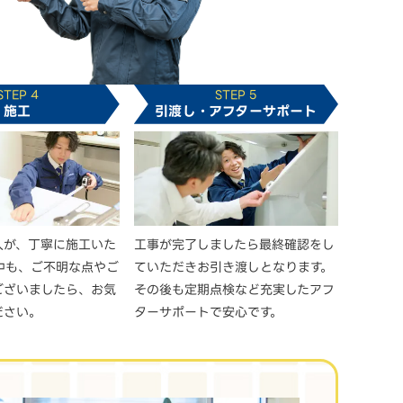
STEP 4
STEP 5
施工
引渡し・アフターサポート
人が、丁寧に施工いた
工事が完了しましたら最終確認をし
中も、ご不明な点やご
ていただきお引き渡しとなります。
ございましたら、お気
その後も定期点検など充実したアフ
ださい。
ターサポートで安心です。