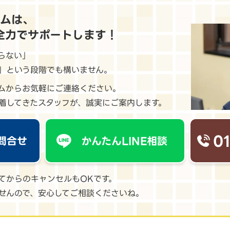
ームは、
全力でサポートします！
らない」
」という段階でも構いません。
ームからお気軽にご連絡ください。
着してきたスタッフが、誠実にご案内します。
0
問合せ
かんたんLINE相談
てからのキャンセルもOKです。
せんので、安心してご相談くださいね。