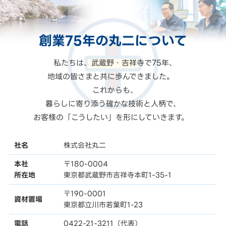
創業75年の
丸二
について
私たちは、武蔵野・吉祥寺で75年、
地域の皆さまと共に歩んできました。
これからも、
暮らしに寄り添う確かな技術と人柄で、
お客様の「こうしたい」を形にしていきます。
社名
株式会社丸二
本社
〒180-0004
所在地
東京都武蔵野市吉祥寺本町1-35-1
〒190-0001
資材置場
東京都立川市若葉町1-23
電話
0422-21-3211（代表）