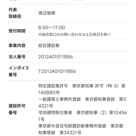
代表
渡辺偕規
取締役
8:00〜17:00
受付時間
※総合窓口のお問い合わせは土日祝日を除く
事業内容
総合建設業
法人番号
2012401011886
インボイス
T2012401011886
番号
特定建設業許可 東京都知事 許可（特-5）第
140880号
一級建築士事務所登録 東京都知事登録 第3
建設許可
4321号
番号
宅地建物取引業者 東京都知事（2）第10456
1号
東京都木造住宅耐震診断事務所登録 東京都
知事登録 第34321号