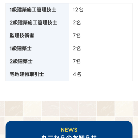
1級建築施工管理技士
12名
2級建築施工管理技士
2名
監理技術者
7名
1級建築士
2名
2級建築士
7名
宅地建物取引士
4名
NEWS
丸二
からのお知らせ