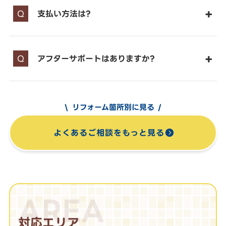
支払い方法は?
アフターサポートはありますか?
リフォーム箇所別に見る
よくあるご相談をもっと見る
AREA
対応エリア