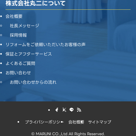
株式会社丸二について
会社概要
社長メッセージ
採用情報
リフォームをご依頼いただいたお客様の声
保証とアフターサービス
よくあるご質問
お問い合わせ
お問い合わせからの流れ
プライバシーポリシー
会社概要
サイトマップ
©
MARUNI CO.,Ltd All Rights Reserved.