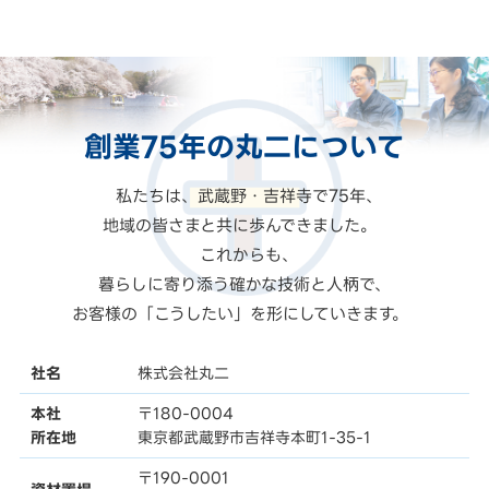
創業75年の
丸二
について
私たちは、武蔵野・吉祥寺で75年、
地域の皆さまと共に歩んできました。
これからも、
暮らしに寄り添う確かな技術と人柄で、
お客様の「こうしたい」を形にしていきます。
社名
株式会社丸二
本社
〒180-0004
所在地
東京都武蔵野市吉祥寺本町1-35-1
〒190-0001