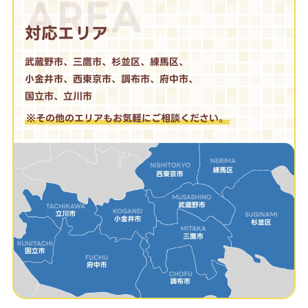
AREA
対応エリア
武蔵野市、三鷹市、杉並区、練馬区、
小金井市、西東京市、調布市、府中市、
国立市、立川市
※その他のエリアもお気軽にご相談ください。