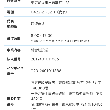
資材置場
東京都立川市若葉町1-23
電話
0422-21-3211（代表）
代表
渡辺偕規
取締役
8:00〜17:00
受付時間
※総合窓口のお問い合わせは土日祝日を除く
事業内容
総合建設業
法人番号
2012401011886
インボイス
T2012401011886
番号
特定建設業許可 東京都知事 許可（特-5）第
140880号
一級建築士事務所登録 東京都知事登録 第3
建設許可
4321号
番号
宅地建物取引業者 東京都知事（2）第10456
1号