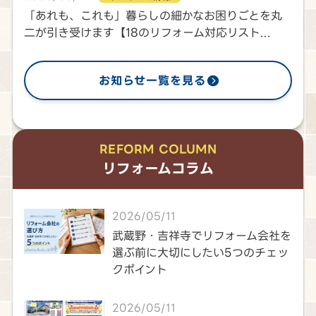
「あれも、これも」暮らしの細かなお困りごとを丸
二が引き受けます【18のリフォーム対応リスト...
お知らせ一覧を見る
REFORM COLUMN
リフォームコラム
2026/05/11
武蔵野・吉祥寺でリフォーム会社を
選ぶ前に大切にしたい5つのチェッ
クポイント
2026/05/11