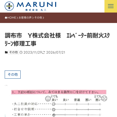
HOME
お客様の声
その他
調布市 Y株式会社様 ｴﾚﾍﾞｰﾀｰ前耐火ｽｸ
ﾘｰﾝ修理工事
その他
2023/11/29
2026/07/21
その他