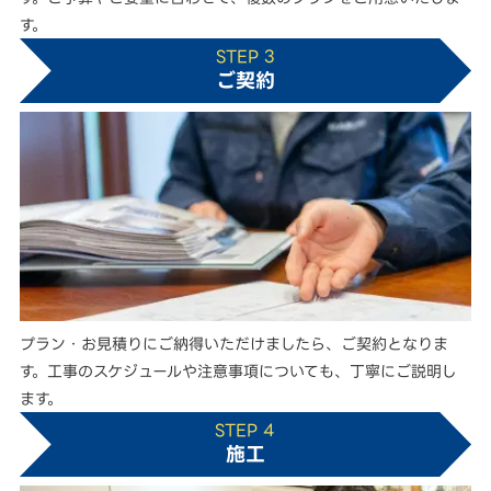
す。
STEP 3
ご契約
プラン・お見積りにご納得いただけましたら、ご契約となりま
す。工事のスケジュールや注意事項についても、丁寧にご説明し
ます。
STEP 4
施工