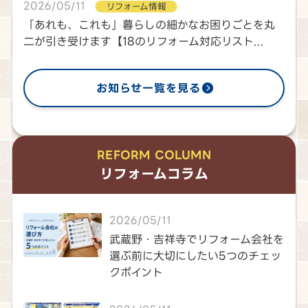
2026/05/11
リフォーム情報
「あれも、これも」暮らしの細かなお困りごとを丸
二が引き受けます【18のリフォーム対応リスト...
お知らせ一覧を見る
REFORM COLUMN
リフォームコラム
2026/05/11
武蔵野・吉祥寺でリフォーム会社を
選ぶ前に大切にしたい5つのチェッ
クポイント