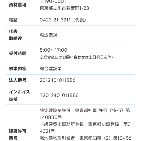
〒190-0001
資材置場
東京都立川市若葉町1-23
電話
0422-21-3211（代表）
代表
渡辺偕規
取締役
8:00〜17:00
受付時間
※総合窓口のお問い合わせは土日祝日を除く
事業内容
総合建設業
法人番号
2012401011886
インボイス
T2012401011886
番号
特定建設業許可 東京都知事 許可（特-5）第
140880号
一級建築士事務所登録 東京都知事登録 第3
建設許可
4321号
番号
宅地建物取引業者 東京都知事（2）第10456