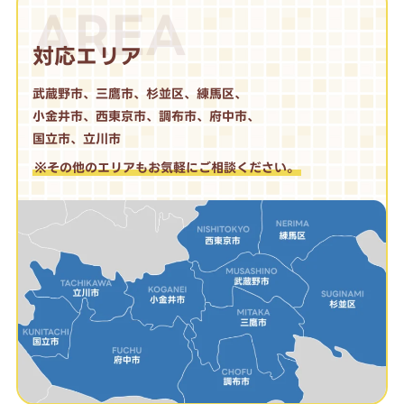
AREA
対応エリア
武蔵野市、三鷹市、杉並区、練馬区、
小金井市、西東京市、調布市、府中市、
国立市、立川市
※その他のエリアもお気軽にご相談ください。