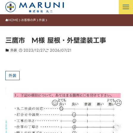
HOME
お客様の声
外装
三鷹市 M様 屋根・外壁塗装工事
外装
2023/12/27
2026/07/21
外装