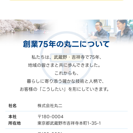
創業75年の
丸二
について
私たちは、武蔵野・吉祥寺で75年、
地域の皆さまと共に歩んできました。
これからも、
暮らしに寄り添う確かな技術と人柄で、
お客様の「こうしたい」を形にしていきます。
社名
株式会社丸二
本社
〒180-0004
所在地
東京都武蔵野市吉祥寺本町1-35-1