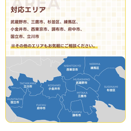
AREA
対応エリア
武蔵野市、三鷹市、杉並区、練馬区、
小金井市、西東京市、調布市、府中市、
国立市、立川市
※その他のエリアもお気軽にご相談ください。