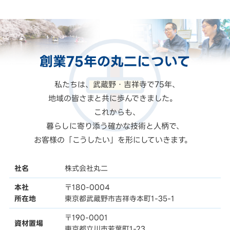
創業75年の
丸二
について
私たちは、武蔵野・吉祥寺で75年、
地域の皆さまと共に歩んできました。
これからも、
暮らしに寄り添う確かな技術と人柄で、
お客様の「こうしたい」を形にしていきます。
社名
株式会社丸二
本社
〒180-0004
所在地
東京都武蔵野市吉祥寺本町1-35-1
〒190-0001
資材置場
東京都立川市若葉町1-23