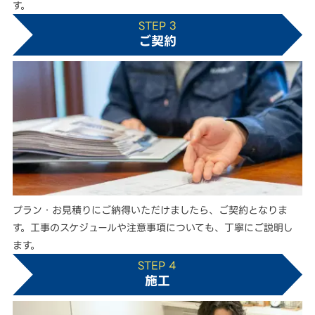
す。
STEP 3
ご契約
プラン・お見積りにご納得いただけましたら、ご契約となりま
す。工事のスケジュールや注意事項についても、丁寧にご説明し
ます。
STEP 4
施工