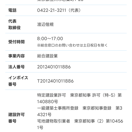
電話
0422-21-3211（代表）
代表
渡辺偕規
取締役
8:00〜17:00
受付時間
※総合窓口のお問い合わせは土日祝日を除く
事業内容
総合建設業
法人番号
2012401011886
インボイス
T2012401011886
番号
特定建設業許可 東京都知事 許可（特-5）第
140880号
一級建築士事務所登録 東京都知事登録 第3
建設許可
4321号
番号
宅地建物取引業者 東京都知事（2）第10456
1号