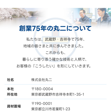
創業75年の
丸二
について
私たちは、武蔵野・吉祥寺で75年、
地域の皆さまと共に歩んできました。
これからも、
暮らしに寄り添う確かな技術と人柄で、
お客様の「こうしたい」を形にしていきます。
社名
株式会社丸二
本社
〒180-0004
所在地
東京都武蔵野市吉祥寺本町1-35-1
〒190-0001
資材置場
東京都立川市若葉町1-23