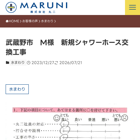
HOME
お客様の声
水まわり
武蔵野市 M様 新規シャワーホース交
換工事
水まわり
2023/12/27
2026/07/21
水まわり