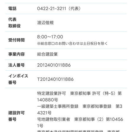
電話
0422-21-3211（代表）
代表
渡辺偕規
取締役
8:00〜17:00
受付時間
※総合窓口のお問い合わせは土日祝日を除く
事業内容
総合建設業
法人番号
2012401011886
インボイス
T2012401011886
番号
特定建設業許可 東京都知事 許可（特-5）第
140880号
一級建築士事務所登録 東京都知事登録 第3
建設許可
4321号
番号
宅地建物取引業者 東京都知事（2）第10456
1号