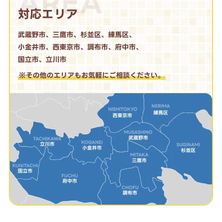
AREA
対応エリア
武蔵野市、三鷹市、杉並区、練馬区、
小金井市、西東京市、調布市、府中市、
国立市、立川市
※その他のエリアもお気軽にご相談ください。