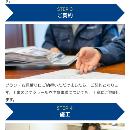
す。
STEP 3
ご契約
プラン・お見積りにご納得いただけましたら、ご契約となりま
す。工事のスケジュールや注意事項についても、丁寧にご説明し
ます。
STEP 4
施工