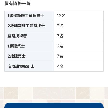
保有資格一覧
1級建築施工管理技士
12名
2級建築施工管理技士
2名
監理技術者
7名
1級建築士
2名
2級建築士
7名
宅地建物取引士
4名