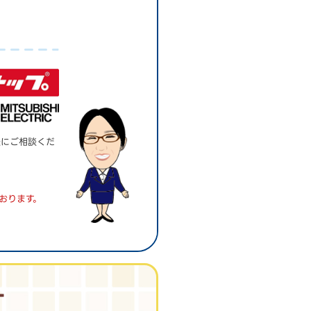
。
軽にご相談くだ
おります。
す