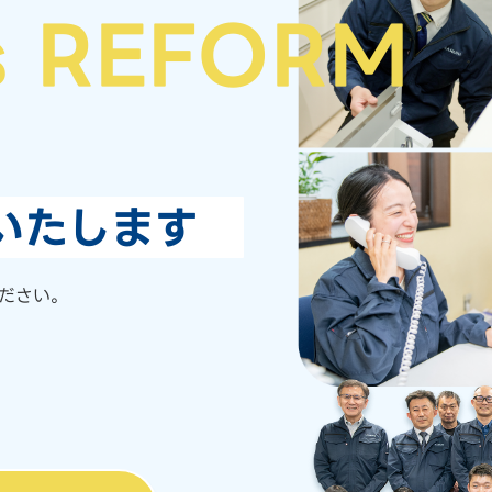
s REFORM
いたします
ださい。