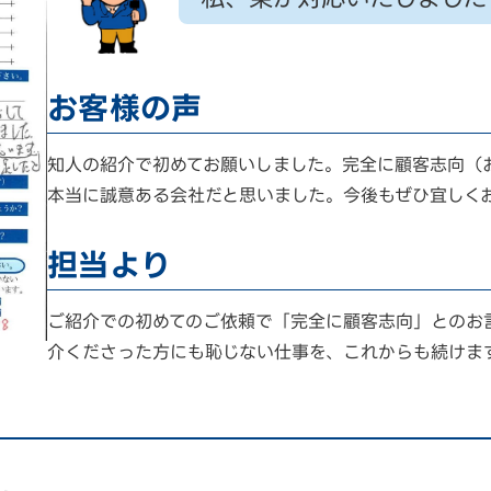
お客様の声
知人の紹介で初めてお願いしました。完全に顧客志向（
本当に誠意ある会社だと思いました。今後もぜひ宜しく
担当より
ご紹介での初めてのご依頼で「完全に顧客志向」とのお
介くださった方にも恥じない仕事を、これからも続けま