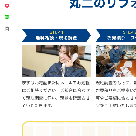
丸二のリフ
STEP 1
STEP 
無料相談・現地調査
お見積り・プ
まずはお電話またはメールでお気軽
現地調査をもとに、
にご相談ください。ご都合に合わせ
お見積りをご提案い
て現地調査に伺い、現状を確認させ
算やご要望に合わせ
ていただきます。
ンをご用意いたしま