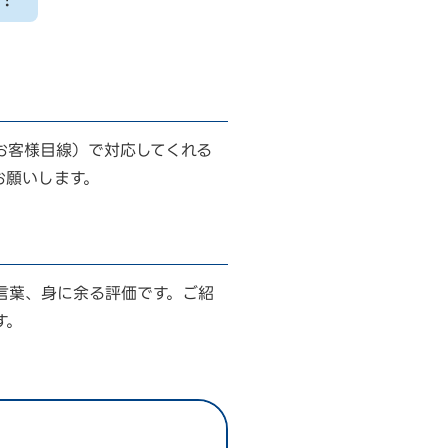
お客様目線）で対応してくれる
お願いします。
言葉、身に余る評価です。ご紹
す。