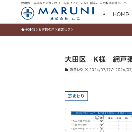
武蔵野・吉祥寺での水まわり・内装リフォームなら創業75年の株式会社丸二へ
HOME
HOME
お客様の声
窓まわり
大田区 K様 網戸
窓まわり
2024/07/17
2026/07
窓まわり