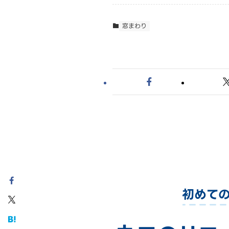
窓まわり
初めて