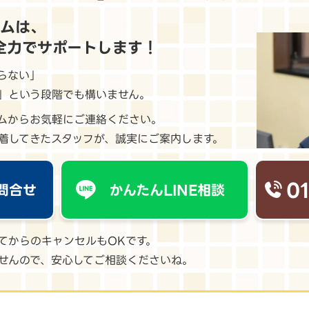
ームは、
全力でサポートします！
らない」
」という段階でも構いません。
ームからお気軽にご連絡ください。
着してきたスタッフが、誠実にご案内します。
0
問合せ
かんたんLINE相談
てからのキャンセルもOKです。
せんので、安心してご相談くださいね。