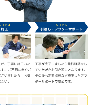
STEP 4
STEP 5
施工
引渡し・アフターサポート
人が、丁寧に施工いた
工事が完了しましたら最終確認をし
中も、ご不明な点やご
ていただきお引き渡しとなります。
ございましたら、お気
その後も定期点検など充実したアフ
ださい。
ターサポートで安心です。