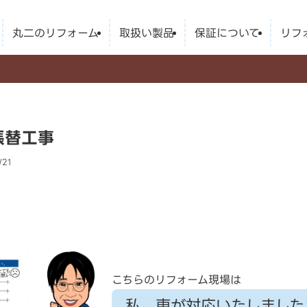
丸二のリフォーム
取扱い製品
保証について
リフ
張替工事
/21
こちらのリフォーム現場は
私、東が対応いたしました