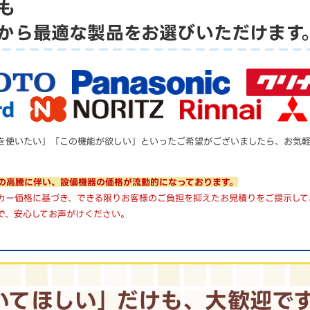
も
から
最適な製品をお選びいただけます
を使いたい」「この機能が欲しい」といったご希望がございましたら、お気
の高騰に伴い、設備機器の価格が流動的になっております。
カー価格に基づき、できる限りお客様のご負担を抑えたお見積りをご提示して
で、安心してお声がけください。
いてほしい｣
だけも、大歓迎で