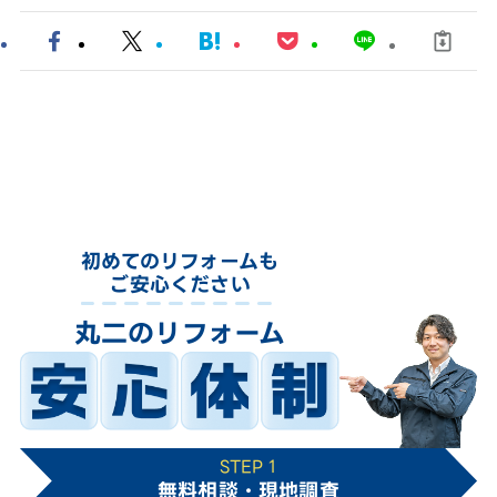
初めてのリフォームも
ご安心ください
丸二のリフォーム
STEP 1
無料相談・現地調査