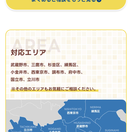
AREA
対応エリア
武蔵野市、三鷹市、杉並区、練馬区、
小金井市、西東京市、調布市、府中市、
国立市、立川市
※その他のエリアもお気軽にご相談ください。