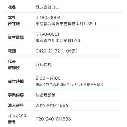
社名
株式会社丸二
本社
〒180-0004
所在地
東京都武蔵野市吉祥寺本町1-35-1
〒190-0001
資材置場
東京都立川市若葉町1-23
電話
0422-21-3211（代表）
代表
渡辺偕規
取締役
8:00〜17:00
受付時間
※総合窓口のお問い合わせは土日祝日を除く
事業内容
総合建設業
法人番号
2012401011886
インボイス
T2012401011886
番号