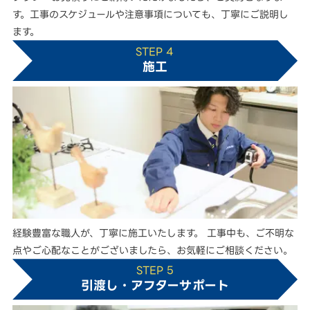
す。工事のスケジュールや注意事項についても、丁寧にご説明し
ます。
STEP 4
施工
経験豊富な職人が、丁寧に施工いたします。 工事中も、ご不明な
点やご心配なことがございましたら、お気軽にご相談ください。
STEP 5
引渡し・アフターサポート