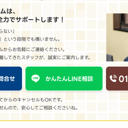
ームは、
全力でサポートします！
らない」
」という段階でも構いません。
ームからお気軽にご連絡ください。
着してきたスタッフが、誠実にご案内します。
0
問合せ
かんたんLINE相談
てからのキャンセルもOKです。
せんので、安心してご相談くださいね。