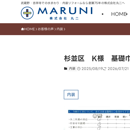
武蔵野・吉祥寺での水まわり・内装リフォームなら創業75年の株式会社丸二へ
HOME
HOME
お客様の声
内装
杉並区 K様 基礎
内装
2025/08/19
2026/07/21
内装