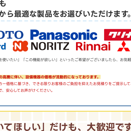
も
から
最適な製品をお選びいただけます
を使いたい」「この機能が欲しい」といったご希望がございましたら、お気
の高騰に伴い、設備機器の価格が流動的になっております。
カー価格に基づき、できる限りお客様のご負担を抑えたお見積りをご提示して
で、安心してお声がけください。
いてほしい｣
だけも、大歓迎で