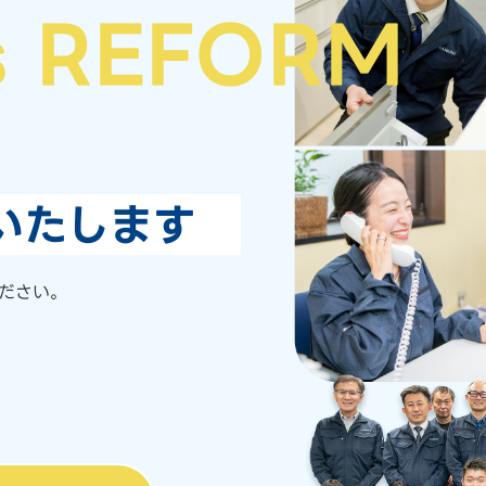
s REFORM
いたします
ださい。