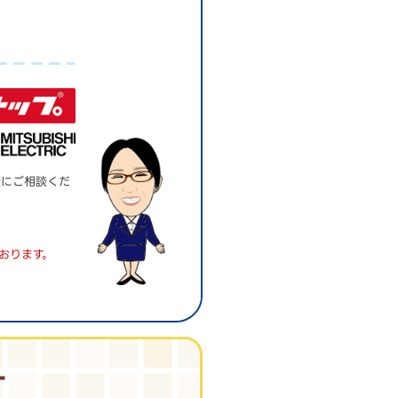
。
軽にご相談くだ
おります。
す