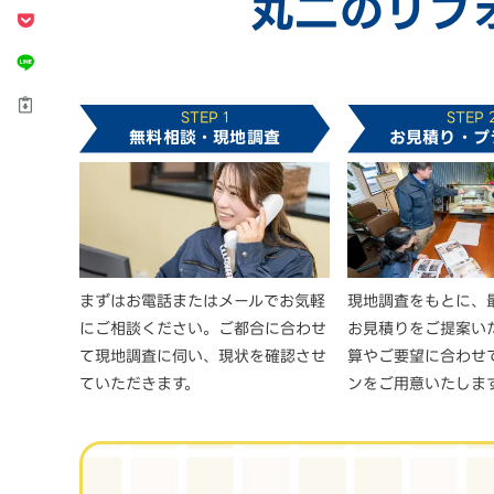
丸二のリフ
STEP 1
STEP 
無料相談・現地調査
お見積り・プ
まずはお電話またはメールでお気軽
現地調査をもとに、
にご相談ください。ご都合に合わせ
お見積りをご提案い
て現地調査に伺い、現状を確認させ
算やご要望に合わせ
ていただきます。
ンをご用意いたしま