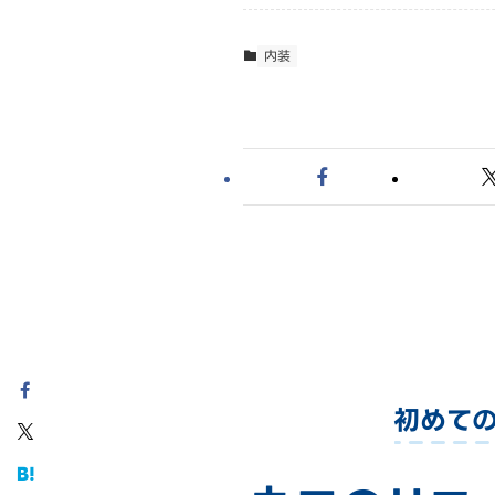
内装
初めて