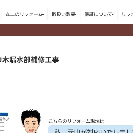
丸二のリフォーム
取扱い製品
保証について
リフ
巾木漏水部補修工事
こちらのリフォーム現場は
私、元山が対応いたしまし