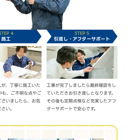
STEP 4
STEP 5
施工
引渡し・アフターサポート
人が、丁寧に施工いた
工事が完了しましたら最終確認をし
中も、ご不明な点やご
ていただきお引き渡しとなります。
ございましたら、お気
その後も定期点検など充実したアフ
ださい。
ターサポートで安心です。