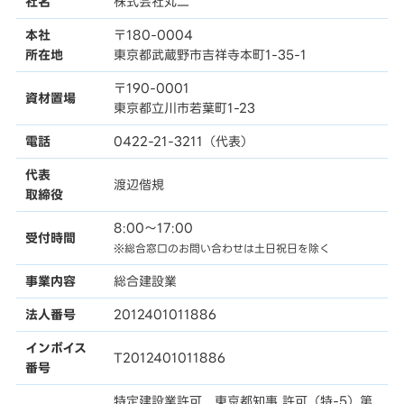
社名
株式会社丸二
本社
〒180-0004
所在地
東京都武蔵野市吉祥寺本町1-35-1
〒190-0001
資材置場
東京都立川市若葉町1-23
電話
0422-21-3211（代表）
代表
渡辺偕規
取締役
8:00〜17:00
受付時間
※総合窓口のお問い合わせは土日祝日を除く
事業内容
総合建設業
法人番号
2012401011886
インボイス
T2012401011886
番号
特定建設業許可 東京都知事 許可（特-5）第