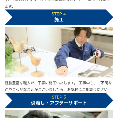
ます。
STEP 4
施工
経験豊富な職人が、丁寧に施工いたします。 工事中も、ご不明な
点やご心配なことがございましたら、お気軽にご相談ください。
STEP 5
引渡し・アフターサポート