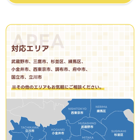
AREA
対応エリア
武蔵野市、三鷹市、杉並区、練馬区、
小金井市、西東京市、調布市、府中市、
国立市、立川市
※その他のエリアもお気軽にご相談ください。