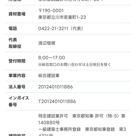
〒190-0001
資材置場
東京都立川市若葉町1-23
電話
0422-21-3211（代表）
代表
渡辺偕規
取締役
8:00〜17:00
受付時間
※総合窓口のお問い合わせは土日祝日を除く
事業内容
総合建設業
法人番号
2012401011886
インボイス
T2012401011886
番号
特定建設業許可 東京都知事 許可（特-5）第
140880号
一級建築士事務所登録 東京都知事登録 第3
建設許可
4321号