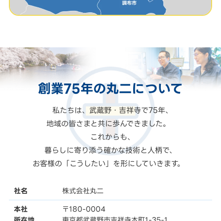
創業75年の
丸二
について
私たちは、武蔵野・吉祥寺で75年、
地域の皆さまと共に歩んできました。
これからも、
暮らしに寄り添う確かな技術と人柄で、
お客様の「こうしたい」を形にしていきます。
社名
株式会社丸二
本社
〒180-0004
所在地
東京都武蔵野市吉祥寺本町1-35-1