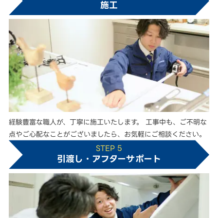
施工
経験豊富な職人が、丁寧に施工いたします。 工事中も、ご不明な
点やご心配なことがございましたら、お気軽にご相談ください。
STEP 5
引渡し・アフターサポート