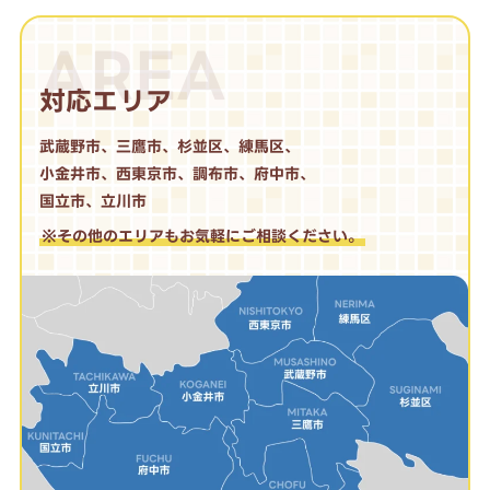
AREA
対応エリア
武蔵野市、三鷹市、杉並区、練馬区、
小金井市、西東京市、調布市、府中市、
国立市、立川市
※その他のエリアもお気軽にご相談ください。