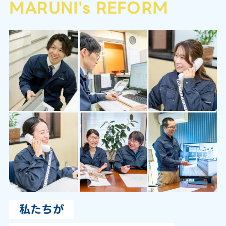
MARUNI's REFORM
私たちが