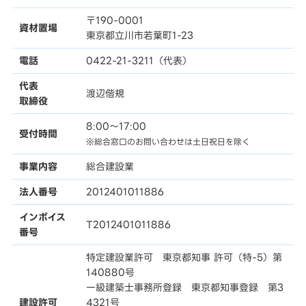
〒190-0001
資材置場
東京都立川市若葉町1-23
電話
0422-21-3211（代表）
代表
渡辺偕規
取締役
8:00〜17:00
受付時間
※総合窓口のお問い合わせは土日祝日を除く
事業内容
総合建設業
法人番号
2012401011886
インボイス
T2012401011886
番号
特定建設業許可 東京都知事 許可（特-5）第
140880号
一級建築士事務所登録 東京都知事登録 第3
建設許可
4321号