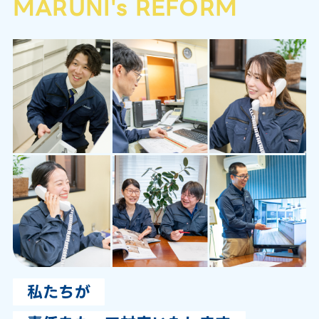
MARUNI's REFORM
私たちが