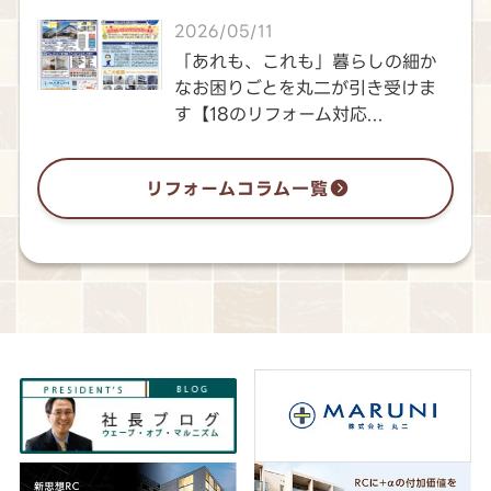
2026/05/11
「あれも、これも」暮らしの細か
なお困りごとを丸二が引き受けま
す【18のリフォーム対応...
リフォームコラム一覧