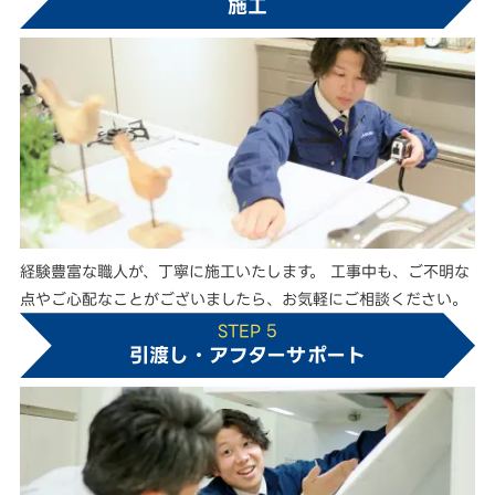
施工
経験豊富な職人が、丁寧に施工いたします。 工事中も、ご不明な
点やご心配なことがございましたら、お気軽にご相談ください。
STEP 5
引渡し・アフターサポート