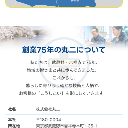
創業75年の
丸二
について
私たちは、武蔵野・吉祥寺で75年、
地域の皆さまと共に歩んできました。
これからも、
暮らしに寄り添う確かな技術と人柄で、
お客様の「こうしたい」を形にしていきます。
社名
株式会社丸二
本社
〒180-0004
所在地
東京都武蔵野市吉祥寺本町1-35-1