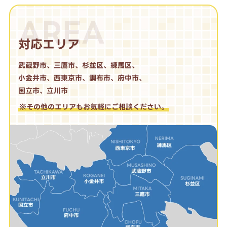
AREA
対応エリア
武蔵野市、三鷹市、杉並区、練馬区、
小金井市、西東京市、調布市、府中市、
国立市、立川市
※その他のエリアもお気軽にご相談ください。