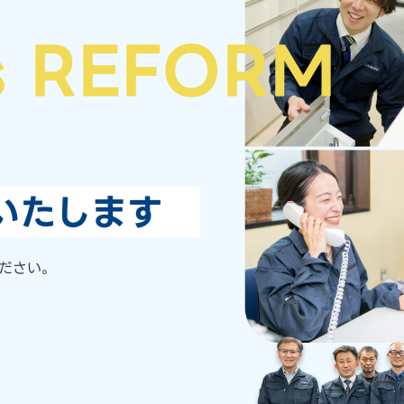
s REFORM
いたします
ださい。