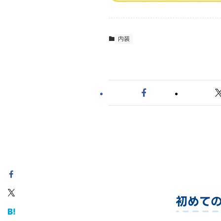
内装
初めて