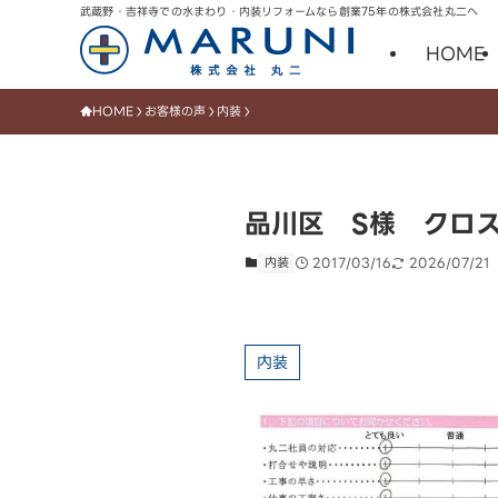
武蔵野・吉祥寺での水まわり・内装リフォームなら創業75年の株式会社丸二へ
HOME
HOME
お客様の声
内装
品川区 S様 クロ
内装
2017/03/16
2026/07/21
内装