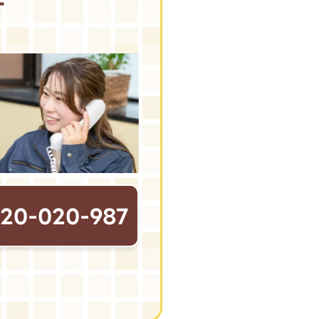
す
120-020-987