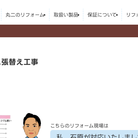
丸二のリフォーム
取扱い製品
保証について
リフ
ス張替え工事
こちらのリフォーム現場は
私、石原が対応いたしまし