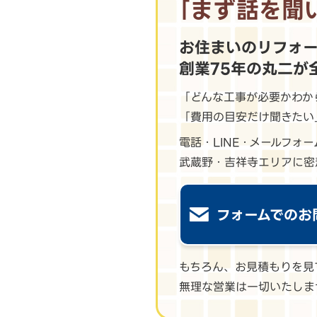
｢まず話を聞
お住まいのリフォ
創業75年の丸二が
「どんな工事が必要かわか
「費用の目安だけ聞きたい
電話・LINE・メールフォ
武蔵野・吉祥寺エリアに密
フォームでのお
もちろん、お見積もりを見
無理な営業は一切いたしま