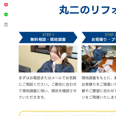
丸二のリフ
STEP 1
STEP 
無料相談・現地調査
お見積り・プ
まずはお電話またはメールでお気軽
現地調査をもとに、
にご相談ください。ご都合に合わせ
お見積りをご提案い
て現地調査に伺い、現状を確認させ
算やご要望に合わせ
ていただきます。
ンをご用意いたしま