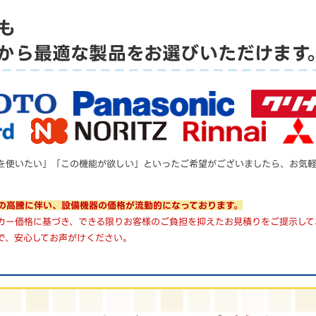
も
から
最適な製品をお選びいただけます
を使いたい」「この機能が欲しい」といったご希望がございましたら、お気
の高騰に伴い、設備機器の価格が流動的になっております。
カー価格に基づき、できる限りお客様のご負担を抑えたお見積りをご提示して
で、安心してお声がけください。