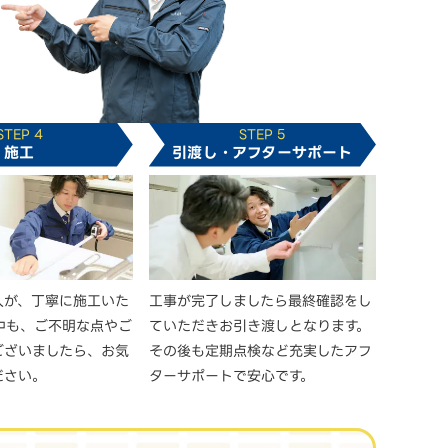
STEP 4
STEP 5
施工
引渡し・アフターサポート
人が、丁寧に施工いた
工事が完了しましたら最終確認をし
中も、ご不明な点やご
ていただきお引き渡しとなります。
ございましたら、お気
その後も定期点検など充実したアフ
ださい。
ターサポートで安心です。