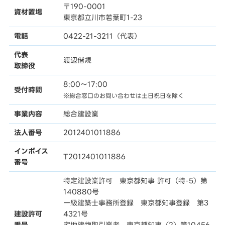
〒190-0001
資材置場
東京都立川市若葉町1-23
電話
0422-21-3211（代表）
代表
渡辺偕規
取締役
8:00〜17:00
受付時間
※総合窓口のお問い合わせは土日祝日を除く
事業内容
総合建設業
法人番号
2012401011886
インボイス
T2012401011886
番号
特定建設業許可 東京都知事 許可（特-5）第
140880号
一級建築士事務所登録 東京都知事登録 第3
建設許可
4321号
番号
宅地建物取引業者 東京都知事（2）第10456