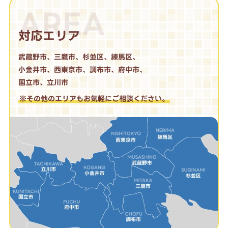
AREA
対応エリア
武蔵野市、三鷹市、杉並区、練馬区、
小金井市、西東京市、調布市、府中市、
国立市、立川市
※その他のエリアもお気軽にご相談ください。