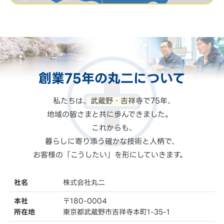
創業75年の
丸二
について
私たちは、武蔵野・吉祥寺で75年、
地域の皆さまと共に歩んできました。
これからも、
暮らしに寄り添う確かな技術と人柄で、
お客様の「こうしたい」を形にしていきます。
社名
株式会社丸二
本社
〒180-0004
所在地
東京都武蔵野市吉祥寺本町1-35-1