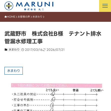
HOME
お客様の声
水まわり
武蔵野市 株式会社B様 テナント排水
管漏水修理工事
水まわり
2017/03/16
2026/07/21
水まわり