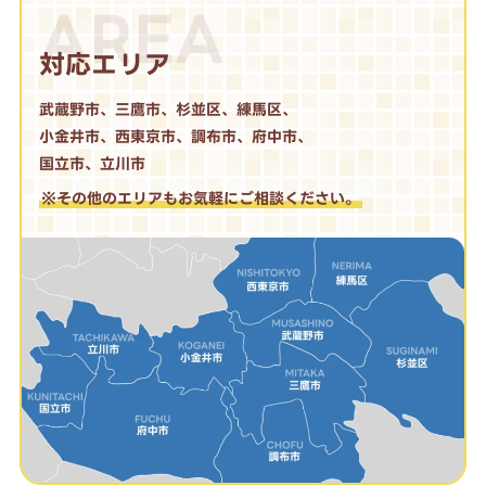
AREA
対応エリア
武蔵野市、三鷹市、杉並区、練馬区、
小金井市、西東京市、調布市、府中市、
国立市、立川市
※その他のエリアもお気軽にご相談ください。