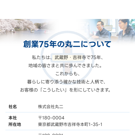
創業75年の
丸二
について
私たちは、武蔵野・吉祥寺で75年、
地域の皆さまと共に歩んできました。
これからも、
暮らしに寄り添う確かな技術と人柄で、
お客様の「こうしたい」を形にしていきます。
社名
株式会社丸二
本社
〒180-0004
所在地
東京都武蔵野市吉祥寺本町1-35-1