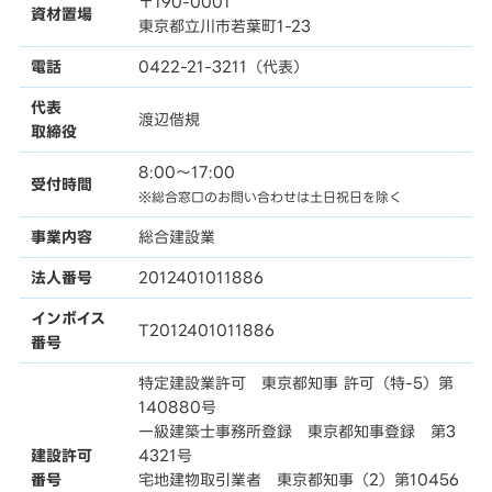
〒190-0001
資材置場
東京都立川市若葉町1-23
電話
0422-21-3211（代表）
代表
渡辺偕規
取締役
8:00〜17:00
受付時間
※総合窓口のお問い合わせは土日祝日を除く
事業内容
総合建設業
法人番号
2012401011886
インボイス
T2012401011886
番号
特定建設業許可 東京都知事 許可（特-5）第
140880号
一級建築士事務所登録 東京都知事登録 第3
建設許可
4321号
番号
宅地建物取引業者 東京都知事（2）第10456