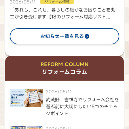
2026/05/11
リフォーム情報
「あれも、これも」暮らしの細かなお困りごとを丸
二が引き受けます【18のリフォーム対応リスト...
お知らせ一覧を見る
REFORM COLUMN
リフォームコラム
2026/05/11
武蔵野・吉祥寺でリフォーム会社を
選ぶ前に大切にしたい5つのチェッ
クポイント