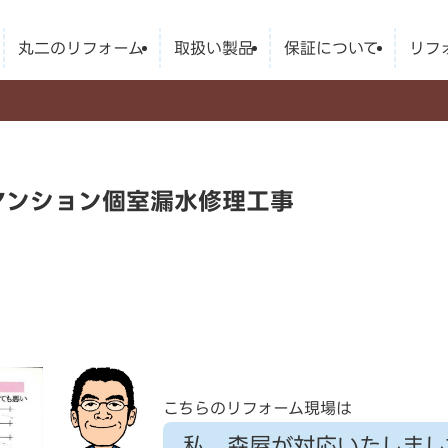
丸二のリフォーム
取扱い製品
保証について
リフ
マンション個室漏水修理工事
こちらのリフォーム現場は
私、森屋が対応いたしまし