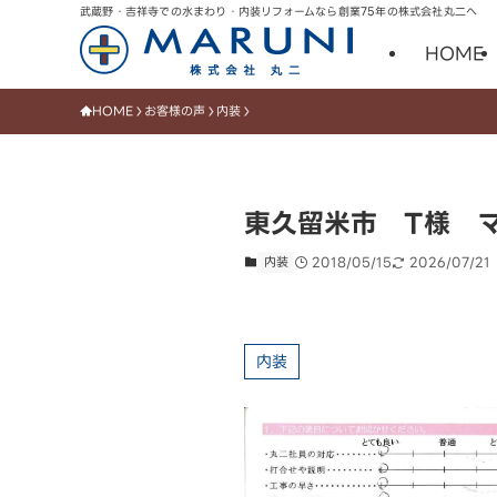
武蔵野・吉祥寺での水まわり・内装リフォームなら創業75年の株式会社丸二へ
HOME
HOME
お客様の声
内装
東久留米市 T様 
内装
2018/05/15
2026/07/21
内装