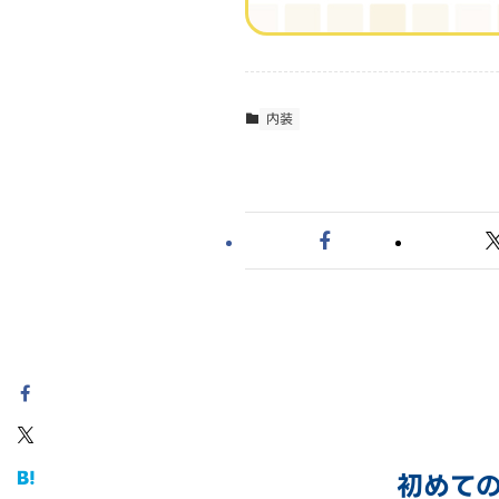
内装
初めて