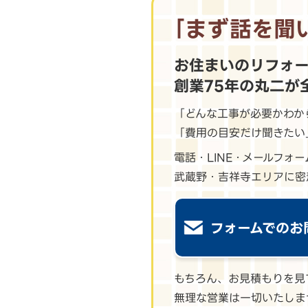
｢まず話を聞
お住まいのリフォ
創業75年の丸二が
「どんな工事が必要かわか
「費用の目安だけ聞きたい
電話・LINE・メールフォ
武蔵野・吉祥寺エリアに密
フォームでのお
もちろん、お見積もりを見
無理な営業は一切いたしま