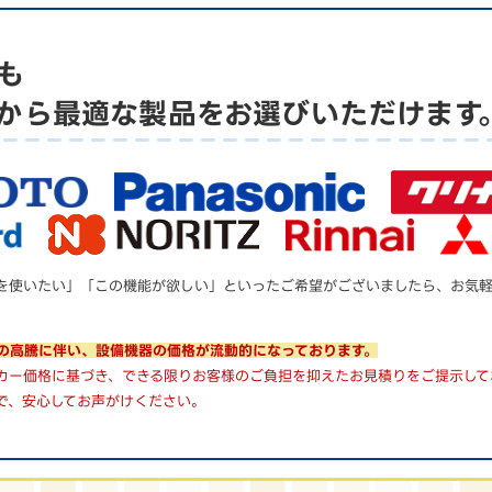
も
から
最適な製品をお選びいただけます
を使いたい」「この機能が欲しい」といったご希望がございましたら、お気
の高騰に伴い、設備機器の価格が流動的になっております。
カー価格に基づき、できる限りお客様のご負担を抑えたお見積りをご提示して
で、安心してお声がけください。