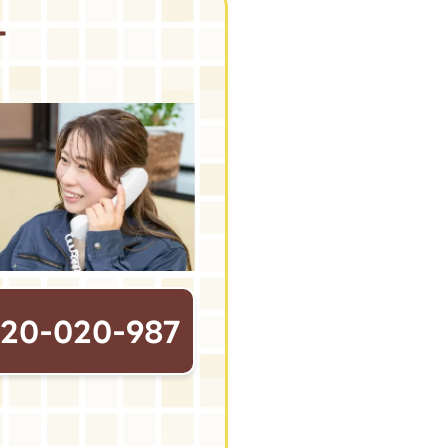
す
120-020-987