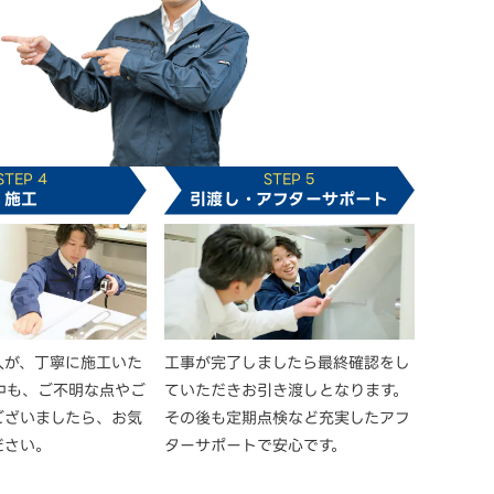
STEP 4
STEP 5
施工
引渡し・アフターサポート
人が、丁寧に施工いた
工事が完了しましたら最終確認をし
中も、ご不明な点やご
ていただきお引き渡しとなります。
ございましたら、お気
その後も定期点検など充実したアフ
ださい。
ターサポートで安心です。