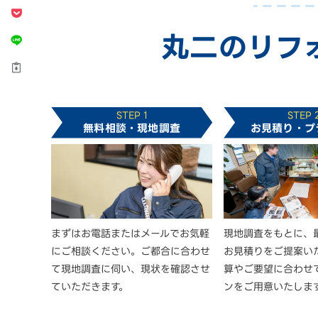
丸二のリフ
STEP 1
STEP 
無料相談・現地調査
お見積り・プ
まずはお電話またはメールでお気軽
現地調査をもとに、
にご相談ください。ご都合に合わせ
お見積りをご提案い
て現地調査に伺い、現状を確認させ
算やご要望に合わせ
ていただきます。
ンをご用意いたしま