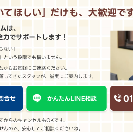
いてほしい｣
だけも、大歓迎で
ームは、
全力でサポートします！
らない」
」という段階でも構いません。
ームからお気軽にご連絡ください。
着してきたスタッフが、誠実にご案内します。
0
問合せ
かんたんLINE相談
てからのキャンセルもOKです。
せんので、安心してご相談くださいね。