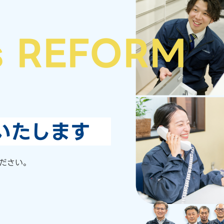
s REFORM
いたします
ださい。