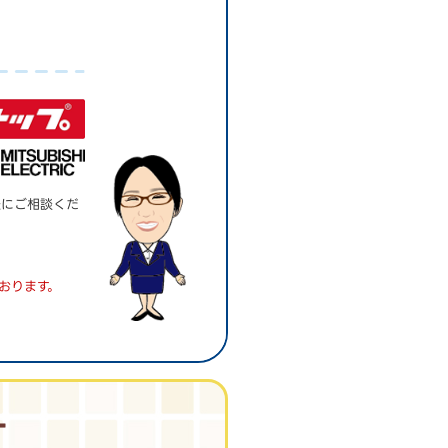
。
軽にご相談くだ
おります。
す