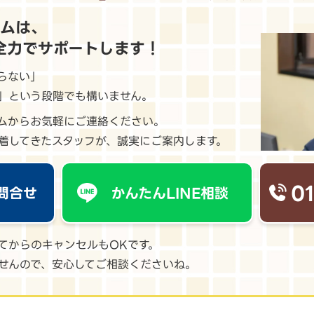
ームは、
全力でサポートします！
らない」
」という段階でも構いません。
ームからお気軽にご連絡ください。
着してきたスタッフが、誠実にご案内します。
0
問合せ
かんたんLINE相談
てからのキャンセルもOKです。
せんので、安心してご相談くださいね。