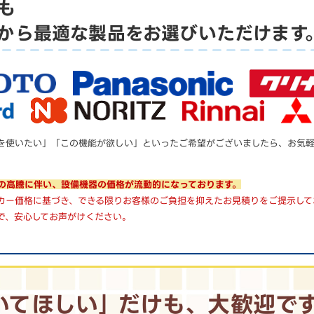
も
から
最適な製品をお選びいただけます
を使いたい」「この機能が欲しい」といったご希望がございましたら、お気
の高騰に伴い、設備機器の価格が流動的になっております。
カー価格に基づき、できる限りお客様のご負担を抑えたお見積りをご提示して
で、安心してお声がけください。
いてほしい｣
だけも、大歓迎で