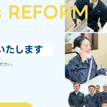
s REFORM
いたします
ださい。