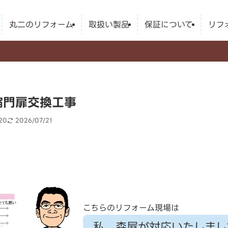
丸二のリフォーム
取扱い製品
保証について
リフ
縮門扉交換工事
20
2026/07/21
こちらのリフォーム現場は
私、森屋が対応いたしまし