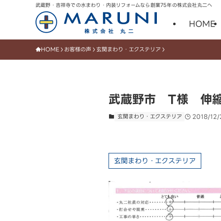
武蔵野・吉祥寺での水まわり・内装リフォームなら創業75年の株式会社丸二へ
HOME
HOME
お客様の声
玄関まわり・エクステリア
武蔵野市 T様 伸
玄関まわり・エクステリア
2018/12/
玄関まわり・エクステリア