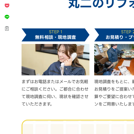
丸二のリフ
STEP 1
STEP 
無料相談・現地調査
お見積り・プ
まずはお電話またはメールでお気軽
現地調査をもとに、
にご相談ください。ご都合に合わせ
お見積りをご提案い
て現地調査に伺い、現状を確認させ
算やご要望に合わせ
ていただきます。
ンをご用意いたしま