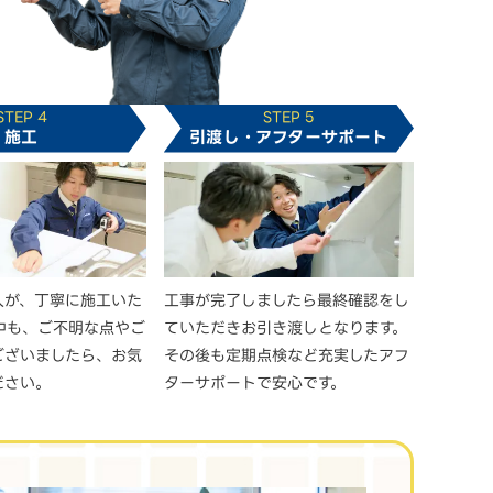
STEP 4
STEP 5
施工
引渡し・アフターサポート
人が、丁寧に施工いた
工事が完了しましたら最終確認をし
中も、ご不明な点やご
ていただきお引き渡しとなります。
ございましたら、お気
その後も定期点検など充実したアフ
ださい。
ターサポートで安心です。