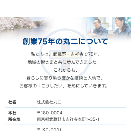
創業75年の
丸二
について
私たちは、武蔵野・吉祥寺で75年、
地域の皆さまと共に歩んできました。
これからも、
暮らしに寄り添う確かな技術と人柄で、
お客様の「こうしたい」を形にしていきます。
社名
株式会社丸二
本社
〒180-0004
所在地
東京都武蔵野市吉祥寺本町1-35-1
〒190-0001