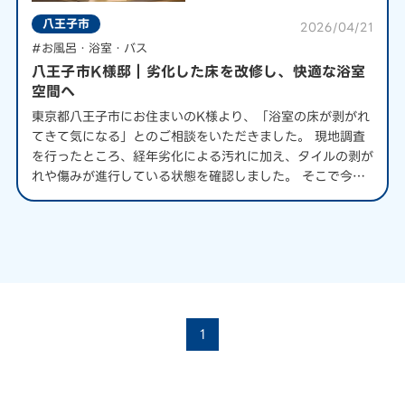
八王子市
2026/04/21
#お風呂・浴室・バス
八王子市K様邸｜劣化した床を改修し、快適な浴室
空間へ
東京都八王子市にお住まいのK様より、「浴室の床が剥がれ
てきて気になる」とのご相談をいただきました。 現地調査
を行ったところ、経年劣化による汚れに加え、タイルの剥が
れや傷みが進行している状態を確認しました。 そこで今回
は、タイルの張り替えと床シートを施工するリフォームをご
提案。冷たさを軽減し、冬場でも快適に…
1