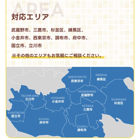
AREA
対応エリア
武蔵野市、三鷹市、杉並区、練馬区、
小金井市、西東京市、調布市、府中市、
国立市、立川市
※その他のエリアもお気軽にご相談ください。