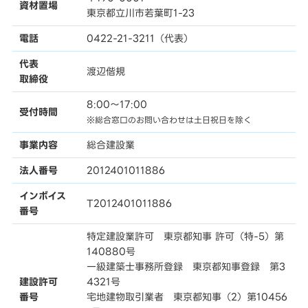
資材置場
東京都立川市若葉町1-23
電話
0422-21-3211（代表）
代表
渡辺偕規
取締役
8:00〜17:00
受付時間
※総合窓口のお問い合わせは土日祝日を除く
事業内容
総合建設業
法人番号
2012401011886
インボイス
T2012401011886
番号
特定建設業許可 東京都知事 許可（特-5）第
140880号
一級建築士事務所登録 東京都知事登録 第3
建設許可
4321号
番号
宅地建物取引業者 東京都知事（2）第10456