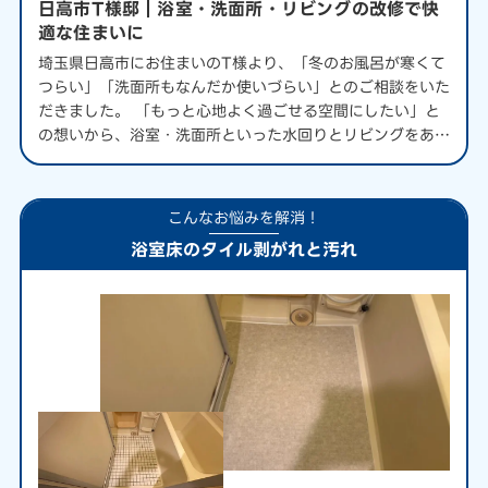
日高市T様邸｜浴室・洗面所・リビングの改修で快
適な住まいに
埼玉県日高市にお住まいのT様より、「冬のお風呂が寒くて
つらい」「洗面所もなんだか使いづらい」とのご相談をいた
だきました。 「もっと心地よく過ごせる空間にしたい」と
の想いから、浴室・洗面所といった水回りとリビングをあわ
せて見直すリフォームがスタートしました。 家事のしやす
さやお手入れのしやすさにも配慮しなが…
こんなお悩みを解消！
浴室床のタイル剥がれと汚れ