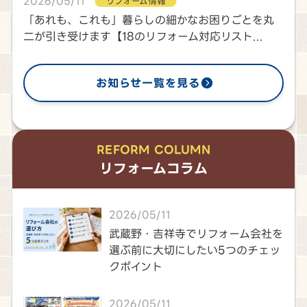
2026/05/11
リフォーム情報
「あれも、これも」暮らしの細かなお困りごとを丸
二が引き受けます【18のリフォーム対応リスト...
お知らせ一覧を見る
REFORM COLUMN
リフォームコラム
2026/05/11
武蔵野・吉祥寺でリフォーム会社を
選ぶ前に大切にしたい5つのチェッ
クポイント
2026/05/11