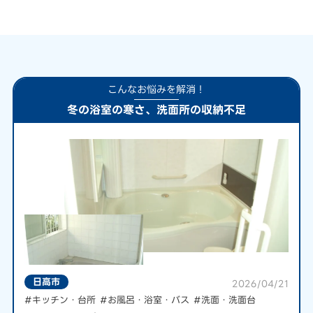
こんなお悩みを解消！
冬の浴室の寒さ、洗面所の収納不足
日高市
2026/04/21
#キッチン・台所
#お風呂・浴室・バス
#洗面・洗面台