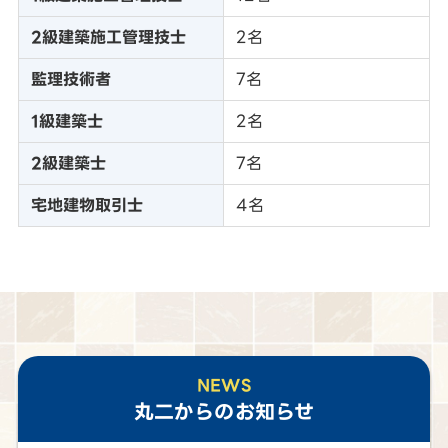
2級建築施工管理技士
2名
監理技術者
7名
1級建築士
2名
2級建築士
7名
宅地建物取引士
4名
NEWS
丸二
からのお知らせ