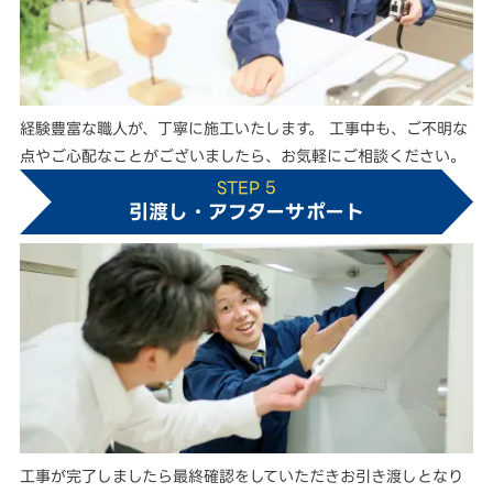
経験豊富な職人が、丁寧に施工いたします。 工事中も、ご不明な
点やご心配なことがございましたら、お気軽にご相談ください。
STEP 5
引渡し・アフターサポート
工事が完了しましたら最終確認をしていただきお引き渡しとなり