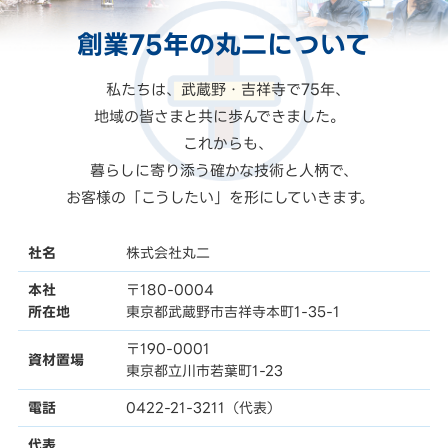
創業75年の
丸二
について
私たちは、武蔵野・吉祥寺で75年、
地域の皆さまと共に歩んできました。
これからも、
暮らしに寄り添う確かな技術と人柄で、
お客様の「こうしたい」を形にしていきます。
社名
株式会社丸二
本社
〒180-0004
所在地
東京都武蔵野市吉祥寺本町1-35-1
〒190-0001
資材置場
東京都立川市若葉町1-23
電話
0422-21-3211（代表）
代表