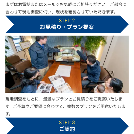
まずはお電話またはメールでお気軽にご相談ください。ご都合に
合わせて現地調査に伺い、現状を確認させていただきます。
STEP 2
お見積り・プラン提案
現地調査をもとに、最適なプランとお見積りをご提案いたしま
す。ご予算やご要望に合わせて、複数のプランをご用意いたしま
す。
STEP 3
ご契約