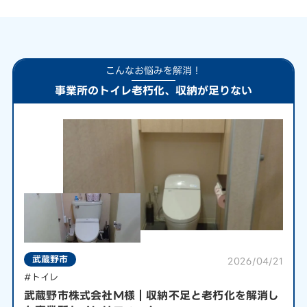
こんなお悩みを解消！
事業所のトイレ老朽化、収納が足りない
武蔵野市
2026/04/21
#トイレ
武蔵野市株式会社M様｜収納不足と老朽化を解消し