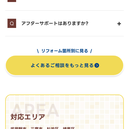
アフターサポートはありますか?
リフォーム箇所別に見る
よくあるご相談をもっと見る
AREA
対応エリア
武蔵野市、三鷹市、杉並区、練馬区、