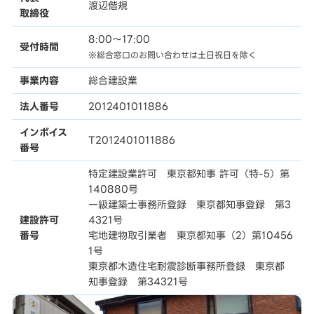
渡辺偕規
取締役
8:00〜17:00
受付時間
※総合窓口のお問い合わせは土日祝日を除く
事業内容
総合建設業
法人番号
2012401011886
インボイス
T2012401011886
番号
特定建設業許可 東京都知事 許可（特-5）第
140880号
一級建築士事務所登録 東京都知事登録 第3
建設許可
4321号
番号
宅地建物取引業者 東京都知事（2）第10456
1号
東京都木造住宅耐震診断事務所登録 東京都
知事登録 第34321号